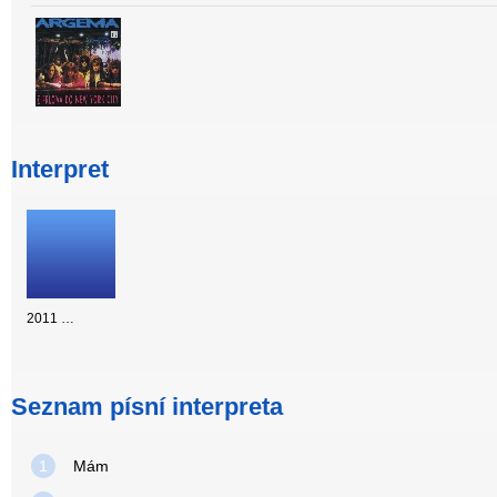
Interpret
2011 …
Seznam písní interpreta
1
Mám