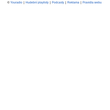
©
Youradio
|
Hudební playlisty
|
Podcasty
|
Reklama
|
Pravidla webu