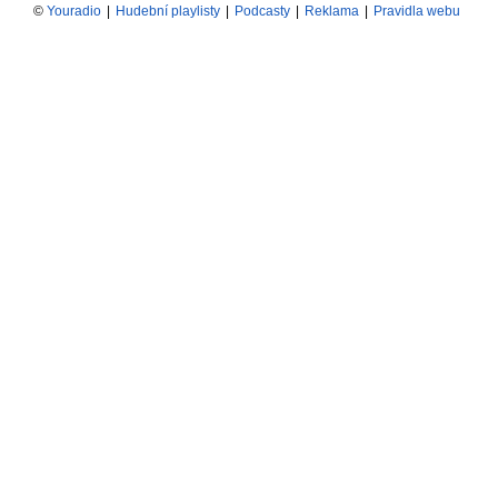
©
Youradio
|
Hudební playlisty
|
Podcasty
|
Reklama
|
Pravidla webu