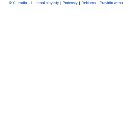
©
Youradio
|
Hudební playlisty
|
Podcasty
|
Reklama
|
Pravidla webu