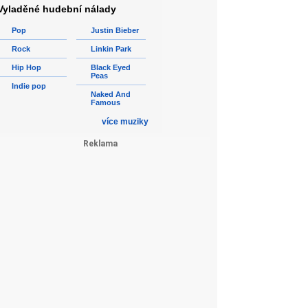
Vyladěné hudební nálady
Pop
Justin Bieber
Rock
Linkin Park
Hip Hop
Black Eyed
Peas
Indie pop
Naked And
Famous
více muziky