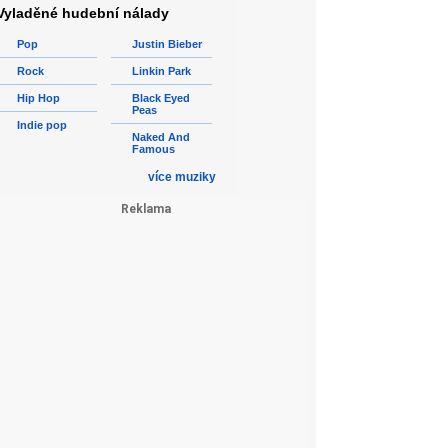
Vyladěné hudební nálady
Pop
Justin Bieber
Rock
Linkin Park
Hip Hop
Black Eyed
Peas
Indie pop
Naked And
Famous
více muziky