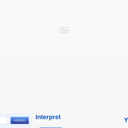
Interpret
Y