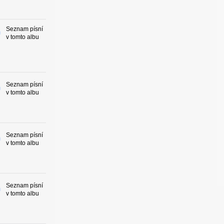
Seznam písní
v tomto albu
Seznam písní
v tomto albu
Seznam písní
v tomto albu
Seznam písní
v tomto albu