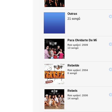
Outras
21 songů
Para Olvidarte De Mí
Rok vydání: 2009
13 songů
Rebelde
Rok vydání: 2004
6 songů
Rebels
Rok vydání: 2006
14 songů