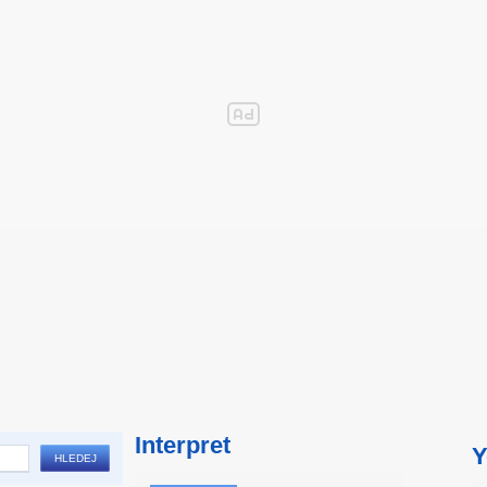
Interpret
Y