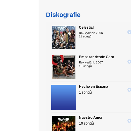
Diskografie
Celestial
Rok vydání: 2006
11 songů
Empezar desde Cero
Rok vydání: 2007
13 songů
Hecho en Espaňa
1 songů
Nuestro Amor
10 songů