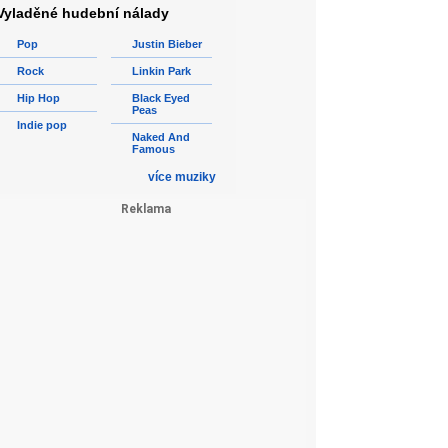
Vyladěné hudební nálady
Pop
Justin Bieber
Rock
Linkin Park
Hip Hop
Black Eyed
Peas
Indie pop
Naked And
Famous
více muziky