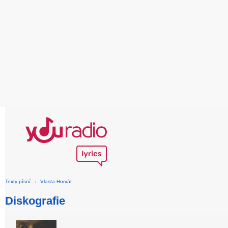
Texty písní
›
Vlasta Horvát
Diskografie