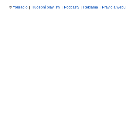
©
Youradio
|
Hudební playlisty
|
Podcasty
|
Reklama
|
Pravidla webu