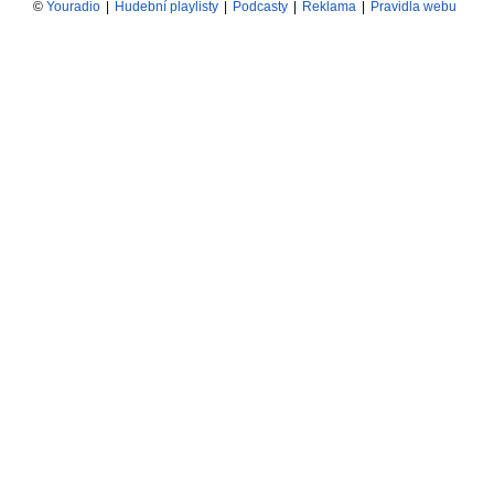
©
Youradio
|
Hudební playlisty
|
Podcasty
|
Reklama
|
Pravidla webu