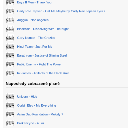
Boyz II Men - Thank You
Carly Rae Jepsen - Call Me Maybe by Carly Rae Jepsen Lyrics
Anggun - Non angelical
Blackfield - Dissolving With The Night
Gary Numan - The Crazies
Hinoi Team - Just For Me
Barathrum - Justice of Shining Steel
Public Enemy - Fight The Power
In Flames - Artifacts of the Black Rain
Naposledy zobrazené písně
Unicorn - Hide
Corbin Bleu - My Everything
Asian Dub Foundation - Melody 7
Brokencyde - 40 oz