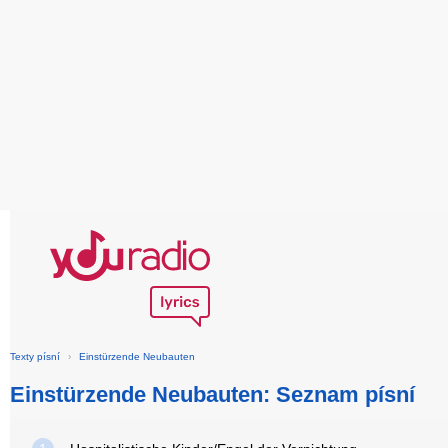
Texty písní
›
Einstürzende Neubauten
Einstürzende Neubauten: Seznam písní