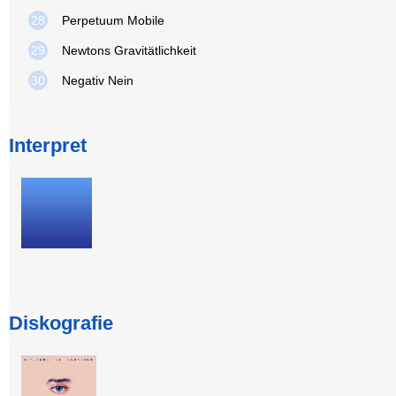
28
Perpetuum Mobile
29
Newtons Gravitätlichkeit
30
Negativ Nein
Interpret
Diskografie