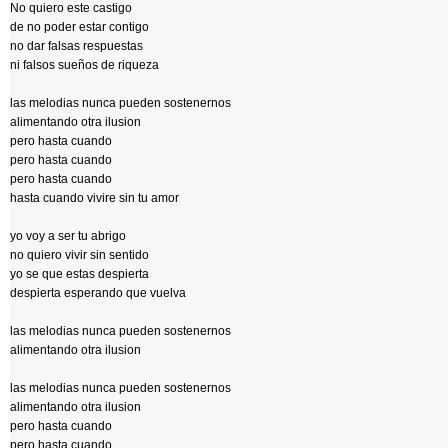
No quiero este castigo
de no poder estar contigo
no dar falsas respuestas
ni falsos sueños de riqueza
las melodias nunca pueden sostenernos
alimentando otra ilusion
pero hasta cuando
pero hasta cuando
pero hasta cuando
hasta cuando vivire sin tu amor
yo voy a ser tu abrigo
no quiero vivir sin sentido
yo se que estas despierta
despierta esperando que vuelva
las melodias nunca pueden sostenernos
alimentando otra ilusion
las melodias nunca pueden sostenernos
alimentando otra ilusion
pero hasta cuando
pero hasta cuando