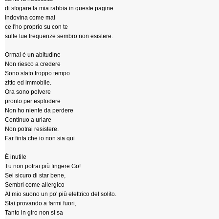
di sfogare la mia rabbia in queste pagine.
Indovina come mai
ce l'ho proprio su con te
sulle tue frequenze sembro non esistere.
Ormai è un abitudine
Non riesco a credere
Sono stato troppo tempo
zitto ed immobile.
Ora sono polvere
pronto per esplodere
Non ho niente da perdere
Continuo a urlare
Non potrai resistere.
Far finta che io non sia qui
È inutile
Tu non potrai più fingere Go!
Sei sicuro di star bene,
Sembri come allergico
Al mio suono un po' più elettrico del solito.
Stai provando a farmi fuori,
Tanto in giro non si sa