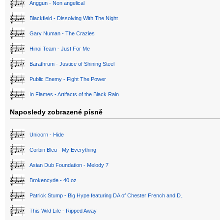
Anggun - Non angelical
Blackfield - Dissolving With The Night
Gary Numan - The Crazies
Hinoi Team - Just For Me
Barathrum - Justice of Shining Steel
Public Enemy - Fight The Power
In Flames - Artifacts of the Black Rain
Naposledy zobrazené písně
Unicorn - Hide
Corbin Bleu - My Everything
Asian Dub Foundation - Melody 7
Brokencyde - 40 oz
Patrick Stump - Big Hype featuring DA of Chester French and D..
This Wild Life - Ripped Away