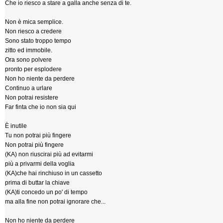
Che io riesco a stare a galla anche senza di te.
Non è mica semplice.
Non riesco a credere
Sono stato troppo tempo
zitto ed immobile.
Ora sono polvere
pronto per esplodere
Non ho niente da perdere
Continuo a urlare
Non potrai resistere
Far finta che io non sia qui
È inutile
Tu non potrai più fingere
Non potrai più fingere
(KA) non riuscirai più ad evitarmi
più a privarmi della voglia
(KA)che hai rinchiuso in un cassetto
prima di buttar la chiave
(KA)ti concedo un po' di tempo
ma alla fine non potrai ignorare che...
Non ho niente da perdere