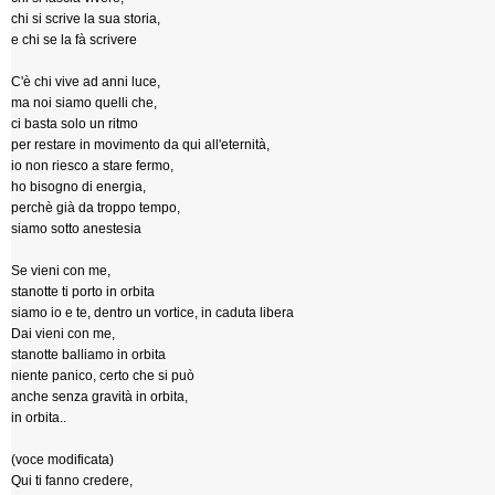
chi si scrive la sua storia,
e chi se la fà scrivere
C'è chi vive ad anni luce,
ma noi siamo quelli che,
ci basta solo un ritmo
per restare in movimento da qui all'eternità,
io non riesco a stare fermo,
ho bisogno di energia,
perchè già da troppo tempo,
siamo sotto anestesia
Se vieni con me,
stanotte ti porto in orbita
siamo io e te, dentro un vortice, in caduta libera
Dai vieni con me,
stanotte balliamo in orbita
niente panico, certo che si può
anche senza gravità in orbita,
in orbita..
(voce modificata)
Qui ti fanno credere,