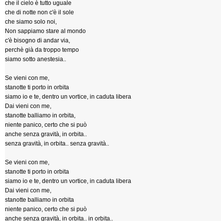
che il cielo è tutto uguale
che di notte non c'è il sole
che siamo solo noi,
Non sappiamo stare al mondo
c'è bisogno di andar via,
perchè già da troppo tempo
siamo sotto anestesia..
Se vieni con me,
stanotte ti porto in orbita
siamo io e te, dentro un vortice, in caduta libera
Dai vieni con me,
stanotte balliamo in orbita,
niente panico, certo che si può
anche senza gravità, in orbita..
senza gravità, in orbita.. senza gravità..
Se vieni con me,
stanotte ti porto in orbita
siamo io e te, dentro un vortice, in caduta libera
Dai vieni con me,
stanotte balliamo in orbita
niente panico, certo che si può
anche senza gravità, in orbita.. in orbita..