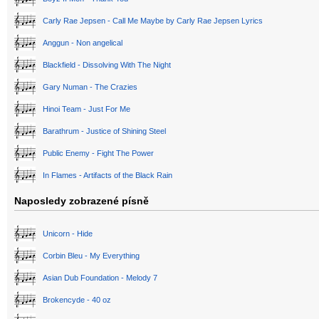
Carly Rae Jepsen - Call Me Maybe by Carly Rae Jepsen Lyrics
Anggun - Non angelical
Blackfield - Dissolving With The Night
Gary Numan - The Crazies
Hinoi Team - Just For Me
Barathrum - Justice of Shining Steel
Public Enemy - Fight The Power
In Flames - Artifacts of the Black Rain
Naposledy zobrazené písně
Unicorn - Hide
Corbin Bleu - My Everything
Asian Dub Foundation - Melody 7
Brokencyde - 40 oz