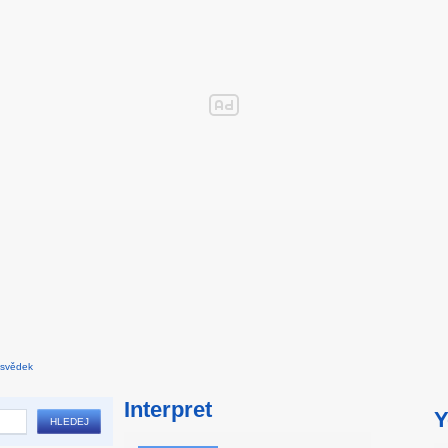
 svědek
Interpret
Y