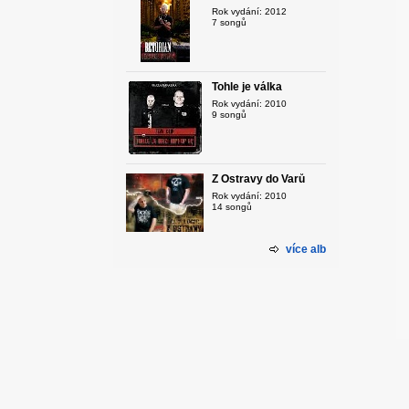
Rok vydání: 2012
7 songů
Tohle je válka
Rok vydání: 2010
9 songů
Z Ostravy do Varů
Rok vydání: 2010
14 songů
více alb