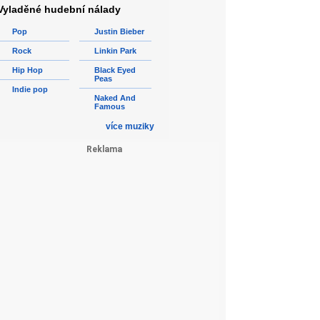
Vyladěné hudební nálady
Pop
Justin Bieber
Rock
Linkin Park
Hip Hop
Black Eyed
Peas
Indie pop
Naked And
Famous
více muziky