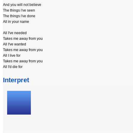
And you will not believe
The things i've seen
The things i've done
All in your name
All I've needed
Takes me away from you
All I've wanted
Takes me away from you
All I live for
Takes me away from you
All I'd die for
Interpret