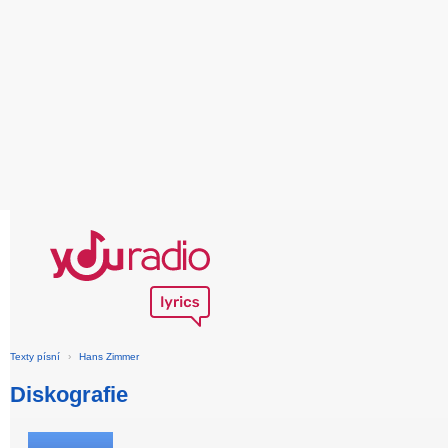
Texty písní
›
Hans Zimmer
Diskografie