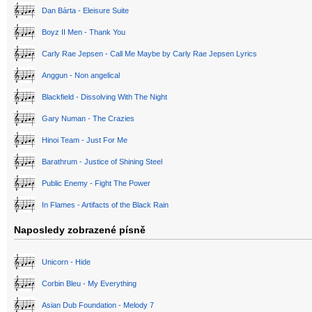
Dan Bárta - Eleisure Suite
Boyz II Men - Thank You
Carly Rae Jepsen - Call Me Maybe by Carly Rae Jepsen Lyrics
Anggun - Non angelical
Blackfield - Dissolving With The Night
Gary Numan - The Crazies
Hinoi Team - Just For Me
Barathrum - Justice of Shining Steel
Public Enemy - Fight The Power
In Flames - Artifacts of the Black Rain
Naposledy zobrazené písně
Unicorn - Hide
Corbin Bleu - My Everything
Asian Dub Foundation - Melody 7