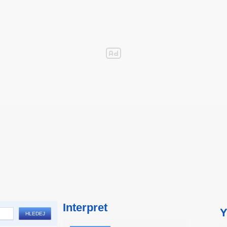
Interpret
Y