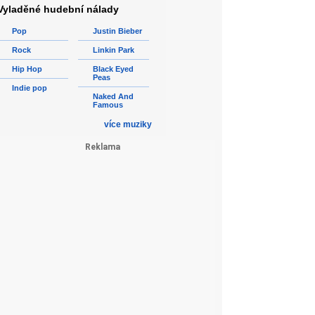
Vyladěné hudební nálady
Pop
Justin Bieber
Rock
Linkin Park
Hip Hop
Black Eyed
Peas
Indie pop
Naked And
Famous
více muziky