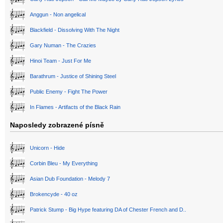
Anggun - Non angelical
Blackfield - Dissolving With The Night
Gary Numan - The Crazies
Hinoi Team - Just For Me
Barathrum - Justice of Shining Steel
Public Enemy - Fight The Power
In Flames - Artifacts of the Black Rain
Naposledy zobrazené písně
Unicorn - Hide
Corbin Bleu - My Everything
Asian Dub Foundation - Melody 7
Brokencyde - 40 oz
Patrick Stump - Big Hype featuring DA of Chester French and D..