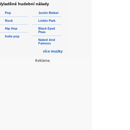
Vyladěné hudební nálady
Pop
Justin Bieber
Rock
Linkin Park
Hip Hop
Black Eyed
Peas
Indie pop
Naked And
Famous
více muziky