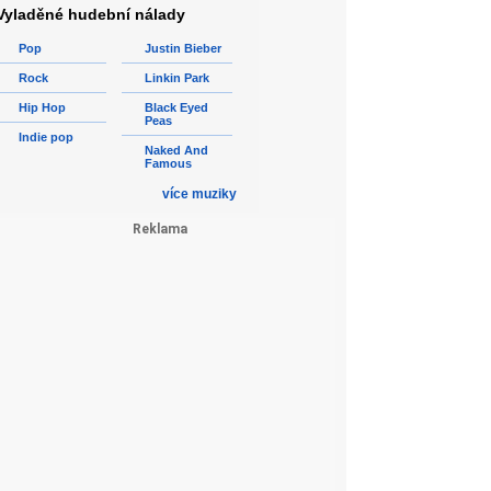
Vyladěné hudební nálady
Pop
Justin Bieber
Rock
Linkin Park
Hip Hop
Black Eyed
Peas
Indie pop
Naked And
Famous
více muziky