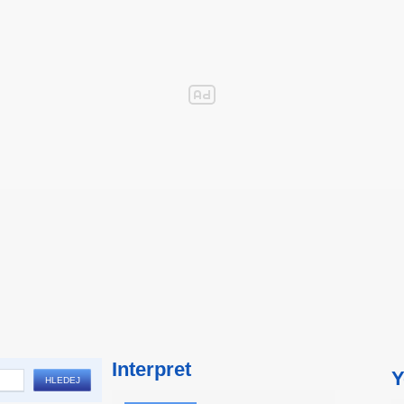
Interpret
Y