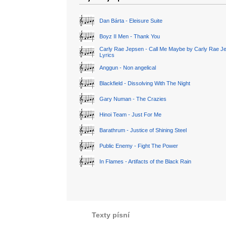
Dan Bárta - Eleisure Suite
Boyz II Men - Thank You
Carly Rae Jepsen - Call Me Maybe by Carly Rae J
Lyrics
Anggun - Non angelical
Blackfield - Dissolving With The Night
Gary Numan - The Crazies
Hinoi Team - Just For Me
Barathrum - Justice of Shining Steel
Public Enemy - Fight The Power
In Flames - Artifacts of the Black Rain
Texty písní