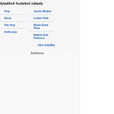
Vyladěné hudební nálady
Pop
Justin Bieber
Rock
Linkin Park
Hip Hop
Black Eyed
Peas
Indie pop
Naked And
Famous
více muziky