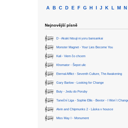
A
B
C
D
E
F
G
H
I
J
K
L
M
N
Nejnovější písně
D - Akaki hitsuji ni yoru bansankai
Monster Magnet - Your Lies Become You
Kali - Viem čo chcem
Khomator - Šepot ulic
Eternal Afflict - Seventh Culture, The Awakening
Gary Barlow - Looking for Change
Buty - Jedu do Poruby
Taneční Liga - Sophie Ellis - Bextor - I Won´t Chan
Alvin and Chipmunks 2 - Láska v housce
Miss May I - Monument