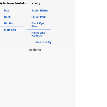
Vyladěné hudební nálady
Pop
Justin Bieber
Rock
Linkin Park
Hip Hop
Black Eyed
Peas
Indie pop
Naked And
Famous
více muziky