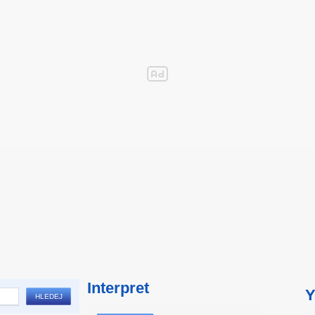
Interpret
Y