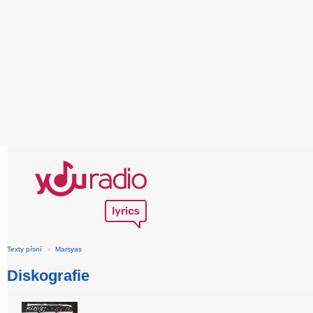
Texty písní
›
Marsyas
Diskografie