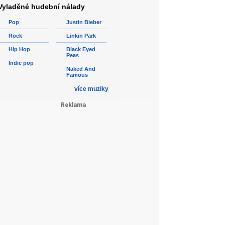
Vyladěné hudební nálady
Pop
Justin Bieber
Rock
Linkin Park
Hip Hop
Black Eyed
Peas
Indie pop
Naked And
Famous
více muziky