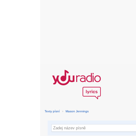
Texty písní
›
Mason Jennings