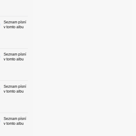
Seznam písní
v tomto albu
Seznam písní
v tomto albu
Seznam písní
v tomto albu
Seznam písní
v tomto albu