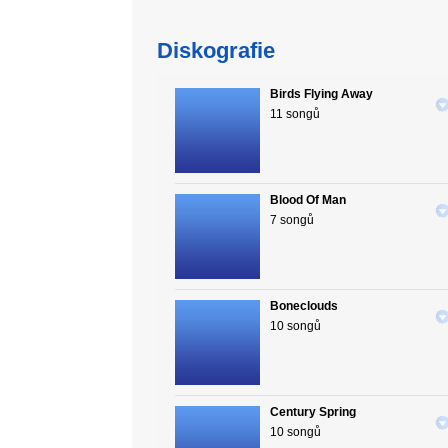
Diskografie
Birds Flying Away
11 songů
Blood Of Man
7 songů
Boneclouds
10 songů
Century Spring
10 songů