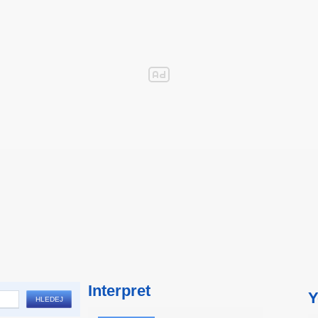
Interpret
Y