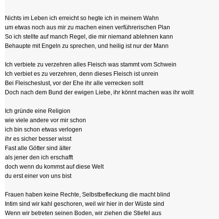
Nichts im Leben ich erreicht so hegte ich in meinem Wahn
um etwas noch aus mir zu machen einen verführerischen Plan
So ich stellte auf manch Regel, die mir niemand ablehnen kann
Behaupte mit Engeln zu sprechen, und heilig ist nur der Mann
Ich verbiete zu verzehren alles Fleisch was stammt vom Schwein
Ich verbiet es zu verzehren, denn dieses Fleisch ist unrein
Bei Fleischeslust, vor der Ehe ihr alle verrecken sollt
Doch nach dem Bund der ewigen Liebe, ihr könnt machen was ihr wollt
Ich gründe eine Religion
wie viele andere vor mir schon
ich bin schon etwas verlogen
ihr es sicher besser wisst
Fast alle Götter sind älter
als jener den ich erschafft
doch wenn du kommst auf diese Welt
du erst einer von uns bist
Frauen haben keine Rechte, Selbstbefleckung die macht blind
Intim sind wir kahl geschoren, weil wir hier in der Wüste sind
Wenn wir betreten seinen Boden, wir ziehen die Stiefel aus