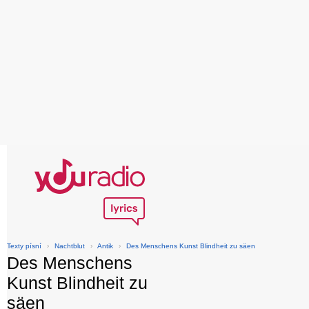
Texty písní
›
Nachtblut
›
Antik
›
Des Menschens Kunst Blindheit zu säen
Des Menschens
Kunst Blindheit zu
säen