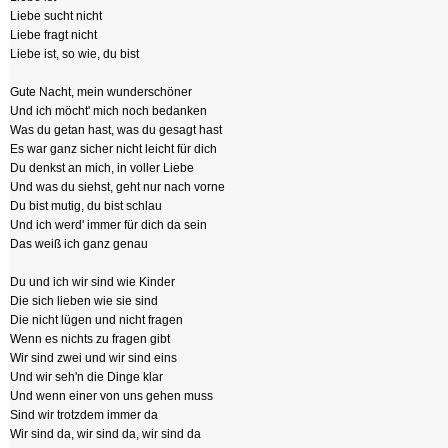
Liebe sucht nicht
Liebe fragt nicht
Liebe ist, so wie, du bist
Gute Nacht, mein wunderschöner
Und ich möcht' mich noch bedanken
Was du getan hast, was du gesagt hast
Es war ganz sicher nicht leicht für dich
Du denkst an mich, in voller Liebe
Und was du siehst, geht nur nach vorne
Du bist mutig, du bist schlau
Und ich werd' immer für dich da sein
Das weiß ich ganz genau
Du und ich wir sind wie Kinder
Die sich lieben wie sie sind
Die nicht lügen und nicht fragen
Wenn es nichts zu fragen gibt
Wir sind zwei und wir sind eins
Und wir seh'n die Dinge klar
Und wenn einer von uns gehen muss
Sind wir trotzdem immer da
Wir sind da, wir sind da, wir sind da