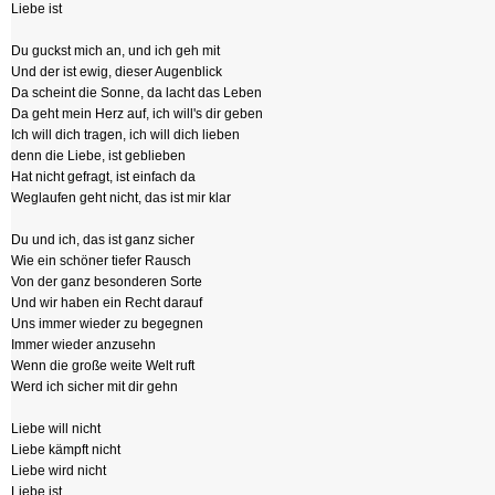
Liebe ist
Du guckst mich an, und ich geh mit
Und der ist ewig, dieser Augenblick
Da scheint die Sonne, da lacht das Leben
Da geht mein Herz auf, ich will's dir geben
Ich will dich tragen, ich will dich lieben
denn die Liebe, ist geblieben
Hat nicht gefragt, ist einfach da
Weglaufen geht nicht, das ist mir klar
Du und ich, das ist ganz sicher
Wie ein schöner tiefer Rausch
Von der ganz besonderen Sorte
Und wir haben ein Recht darauf
Uns immer wieder zu begegnen
Immer wieder anzusehn
Wenn die große weite Welt ruft
Werd ich sicher mit dir gehn
Liebe will nicht
Liebe kämpft nicht
Liebe wird nicht
Liebe ist