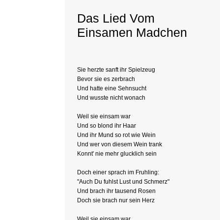
Das Lied Vom
Einsamen Madchen
Sie herzte sanft ihr Spielzeug
Bevor sie es zerbrach
Und hatte eine Sehnsucht
Und wusste nicht wonach
Weil sie einsam war
Und so blond ihr Haar
Und ihr Mund so rot wie Wein
Und wer von diesem Wein trank
Konnt' nie mehr glucklich sein
Doch einer sprach im Fruhling:
"Auch Du fuhlst Lust und Schmerz"
Und brach ihr tausend Rosen
Doch sie brach nur sein Herz
Weil sie einsam war