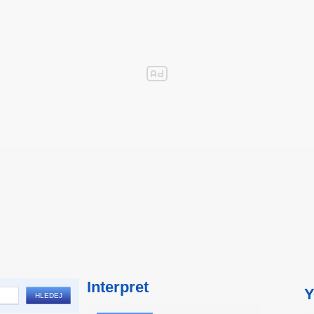
Interpret
Y