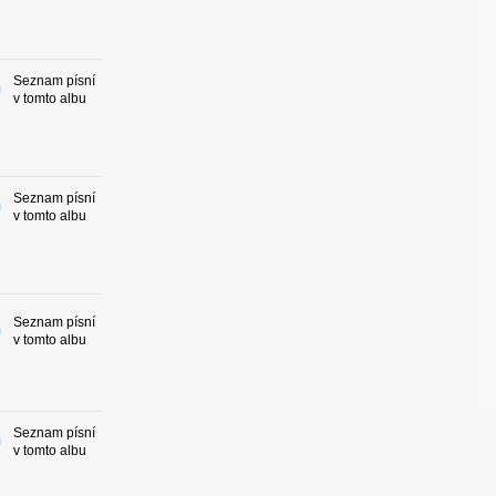
Seznam písní
v tomto albu
Seznam písní
v tomto albu
Seznam písní
v tomto albu
Seznam písní
v tomto albu