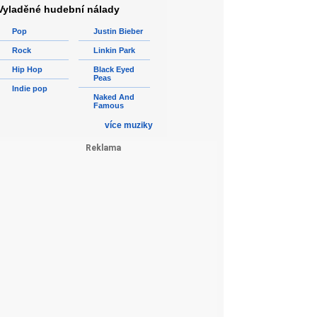
Vyladěné hudební nálady
Pop
Justin Bieber
Rock
Linkin Park
Hip Hop
Black Eyed
Peas
Indie pop
Naked And
Famous
více muziky