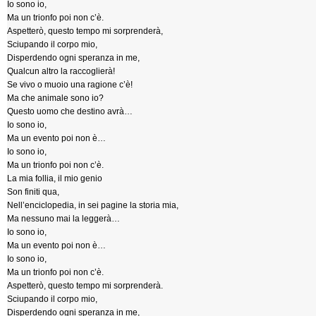
Io sono io,
Ma un trionfo poi non c’è.
Aspetterò, questo tempo mi sorprenderà,
Sciupando il corpo mio,
Disperdendo ogni speranza in me,
Qualcun altro la raccoglierà!
Se vivo o muoio una ragione c’è!
Ma che animale sono io?
Questo uomo che destino avrà…
Io sono io,
Ma un evento poi non è…
Io sono io,
Ma un trionfo poi non c’è.
La mia follia, il mio genio
Son finiti qua,
Nell’enciclopedia, in sei pagine la storia mia,
Ma nessuno mai la leggerà…
Io sono io,
Ma un evento poi non è…
Io sono io,
Ma un trionfo poi non c’è.
Aspetterò, questo tempo mi sorprenderà.
Sciupando il corpo mio,
Disperdendo ogni speranza in me,