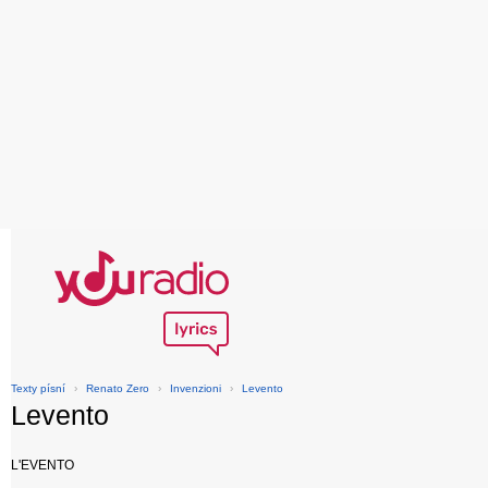
Texty písní
›
Renato Zero
›
Invenzioni
›
Levento
Levento
L'EVENTO