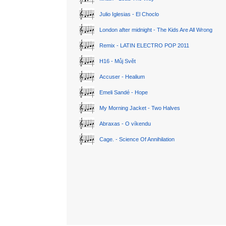
Julio Iglesias - El Choclo
London after midnight - The Kids Are All Wrong
Remix - LATIN ELECTRO POP 2011
H16 - Můj Svět
Accuser - Healium
Emeli Sandé - Hope
My Morning Jacket - Two Halves
Abraxas - O víkendu
Cage. - Science Of Annihilation