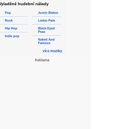
Vyladěné hudební nálady
Pop
Justin Bieber
Rock
Linkin Park
Hip Hop
Black Eyed
Peas
Indie pop
Naked And
Famous
více muziky