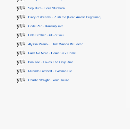
Sepultura - Born Stubborn
Diary of dreams - Push me (Feat. Amelia Brightman)
Code Red - Kanikuly mix
Little Brother - All For You
Alyssa Milano - I Just Wanna Be Loved
Faith No More - Home Sick Home
Bon Jovi - Loves The Only Rule
Miranda Lambert - I Wanna Die
Charlie Straight - Your House