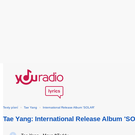
Texty písní
›
Tae Yang
›
International Release Album 'SOLAR'
Tae Yang: International Release Album 'S