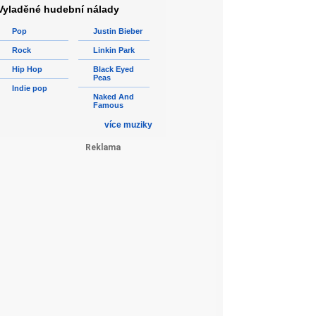
Vyladěné hudební nálady
Pop
Justin Bieber
Rock
Linkin Park
Hip Hop
Black Eyed
Peas
Indie pop
Naked And
Famous
více muziky