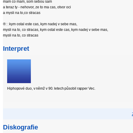
mam co mam, som sebou sam
a teraz ty - nehovor, ze to ma cas, otvor oci
a mysli na to,co stracas
®: : kym ostal este cas, kym nadej v sebe mas,
mysli na to, co stracas, kym ostal este cas, kym nadej v sebe mas,
mysli na to, co stracas
Interpret
Hiphopové duo, v němž v 90. letech působil rapper Vec.
Diskografie