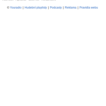
©
Youradio
|
Hudební playlisty
|
Podcasty
|
Reklama
|
Pravidla webu