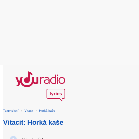
Texty písní
›
Vitacit
›
Horká kaše
Vitacit: Horká kaše