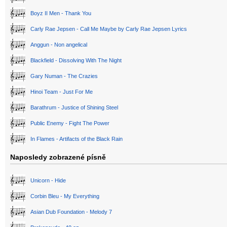
Boyz II Men - Thank You
Carly Rae Jepsen - Call Me Maybe by Carly Rae Jepsen Lyrics
Anggun - Non angelical
Blackfield - Dissolving With The Night
Gary Numan - The Crazies
Hinoi Team - Just For Me
Barathrum - Justice of Shining Steel
Public Enemy - Fight The Power
In Flames - Artifacts of the Black Rain
Naposledy zobrazené písně
Unicorn - Hide
Corbin Bleu - My Everything
Asian Dub Foundation - Melody 7