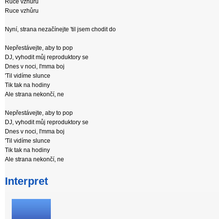
Ruce vzhůru
Ruce vzhůru
Nyní, strana nezačínejte 'til jsem chodit do
Nepřestávejte, aby to pop
DJ, vyhodit můj reproduktory se
Dnes v noci, I'mma boj
'Til vidíme slunce
Tik tak na hodiny
Ale strana nekončí, ne
Nepřestávejte, aby to pop
DJ, vyhodit můj reproduktory se
Dnes v noci, I'mma boj
'Til vidíme slunce
Tik tak na hodiny
Ale strana nekončí, ne
Interpret