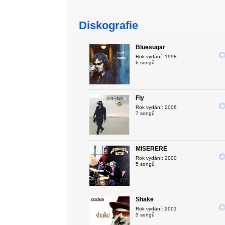
Diskografie
Bluesugar
Rok vydání: 1998
6 songů
Fly
Rok vydání: 2006
7 songů
MISERERE
Rok vydání: 2000
5 songů
Shake
Rok vydání: 2001
5 songů