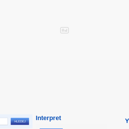
Interpret
Y