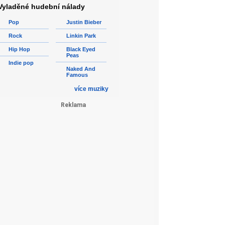
Vyladěné hudební nálady
Pop
Justin Bieber
Rock
Linkin Park
Hip Hop
Black Eyed
Peas
Indie pop
Naked And
Famous
více muziky