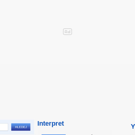
Interpret
Y