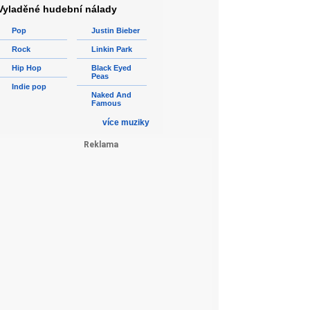
Vyladěné hudební nálady
Pop
Justin Bieber
Rock
Linkin Park
Hip Hop
Black Eyed
Peas
Indie pop
Naked And
Famous
více muziky