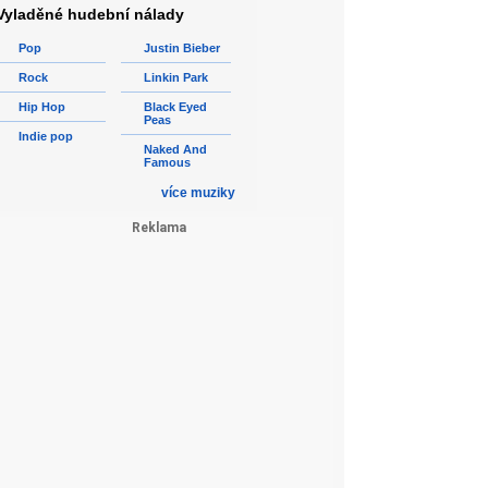
Vyladěné hudební nálady
Pop
Justin Bieber
Rock
Linkin Park
Hip Hop
Black Eyed
Peas
Indie pop
Naked And
Famous
více muziky