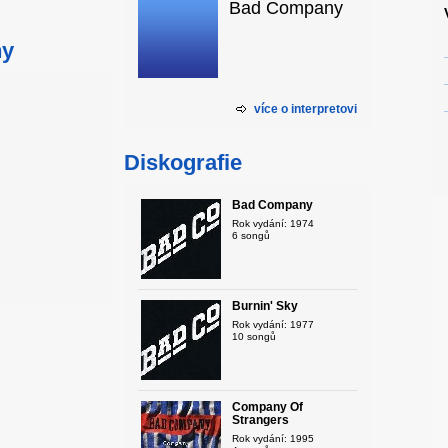
Bad Company
ny
více o interpretovi
Diskografie
Bad Company
Rok vydání: 1974
6 songů
Burnin' Sky
Rok vydání: 1977
10 songů
Company Of
Strangers
Rok vydání: 1995