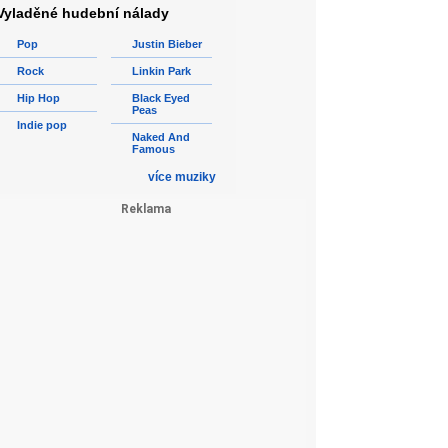
Vyladěné hudební nálady
Pop
Justin Bieber
Rock
Linkin Park
Hip Hop
Black Eyed
Peas
Indie pop
Naked And
Famous
více muziky