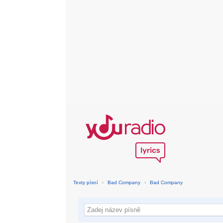
Texty písní
›
Bad Company
›
Bad Company