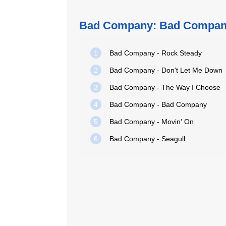
Bad Company: Bad Compa
1
Bad Company - Rock Steady
2
Bad Company - Don't Let Me Down
3
Bad Company - The Way I Choose
4
Bad Company - Bad Company
5
Bad Company - Movin' On
6
Bad Company - Seagull