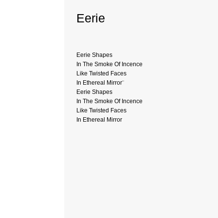
Eerie
Eerie Shapes
In The Smoke Of Incence
Like Twisted Faces
In Ethereal Mirror¨
Eerie Shapes
In The Smoke Of Incence
Like Twisted Faces
In Ethereal Mirror