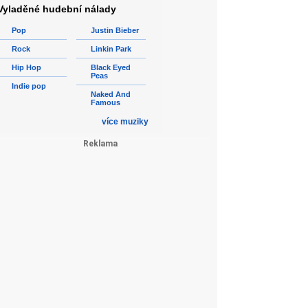
Vyladěné hudební nálady
Pop
Justin Bieber
Rock
Linkin Park
Hip Hop
Black Eyed
Peas
Indie pop
Naked And
Famous
více muziky