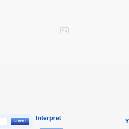
Interpret
Y