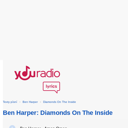
Texty písní
›
Ben Harper
›
Diamonds On The Inside
Ben Harper: Diamonds On The Inside