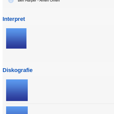
1
Ben Harper - Amen Omen
Interpret
Diskografie