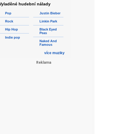
Vyladěné hudební nálady
Pop
Justin Bieber
Rock
Linkin Park
Hip Hop
Black Eyed
Peas
Indie pop
Naked And
Famous
více muziky