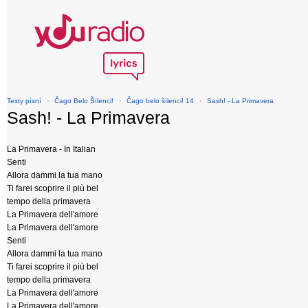
Texty písní
›
Čago Belo Šílenci!
›
Čago belo šílenci! 14
›
Sash! - La Primavera
Sash! - La Primavera
La Primavera - In Italian
Senti
Allora dammi la tua mano
Ti farei scoprire il più bel
tempo della primavera
La Primavera dell'amore
La Primavera dell'amore
Senti
Allora dammi la tua mano
Ti farei scoprire il più bel
tempo della primavera
La Primavera dell'amore
La Primavera dell'amore