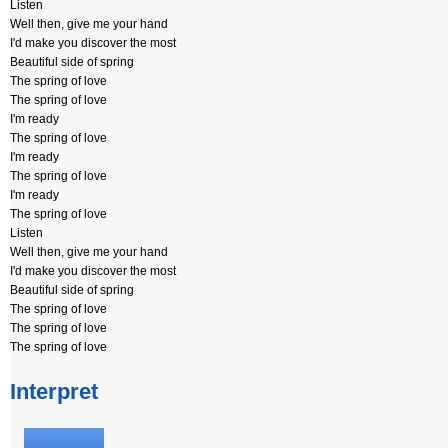
Listen
Well then, give me your hand
I'd make you discover the most
Beautiful side of spring
The spring of love
The spring of love
I'm ready
The spring of love
I'm ready
The spring of love
I'm ready
The spring of love
Listen
Well then, give me your hand
I'd make you discover the most
Beautiful side of spring
The spring of love
The spring of love
The spring of love
Interpret