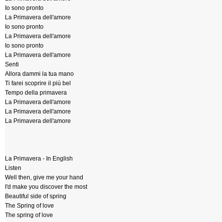
Io sono pronto
La Primavera dell'amore
Io sono pronto
La Primavera dell'amore
Io sono pronto
La Primavera dell'amore
Senti
Allora dammi la tua mano
Ti farei scoprire il più bel
Tempo della primavera
La Primavera dell'amore
La Primavera dell'amore
La Primavera dell'amore
La Primavera - In English
Listen
Well then, give me your hand
I'd make you discover the most
Beautiful side of spring
The Spring of love
The spring of love