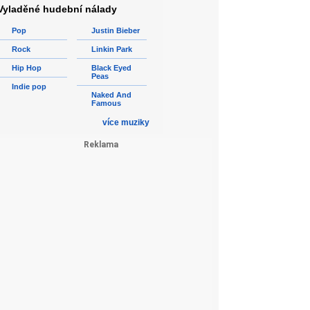
Vyladěné hudební nálady
Pop
Justin Bieber
Rock
Linkin Park
Hip Hop
Black Eyed
Peas
Indie pop
Naked And
Famous
více muziky