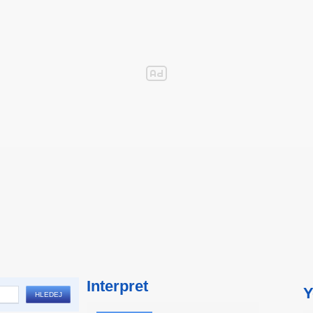
Interpret
Y