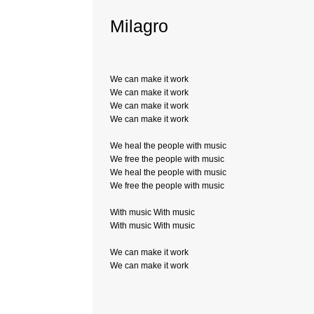
Milagro
We can make it work
We can make it work
We can make it work
We can make it work
We heal the people with music
We free the people with music
We heal the people with music
We free the people with music
With music With music
With music With music
We can make it work
We can make it work