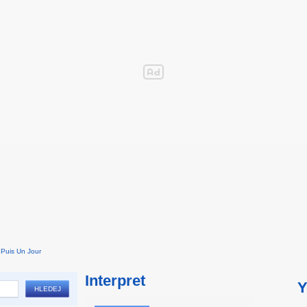
 Puis Un Jour
Interpret
Y