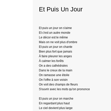
Et Puis Un Jour
Et puis un jour on s'aime
Et c'est un autre monde
Le décor est le même
Mais on ne voit plus d'ombre
Et puis un jour on chante
Bien plus fort que jamais
À faire pleurer les anges
À calmer les forêts
On a des cathédrales
Dans le creux de la main
On ramasse une étoile
On l'offre à son voisin
On voit des champs de fleurs
S'ouvrir avec les mots qu'on prononce
Et puis un jour on marche
En regardant plus haut
Le ciel devient plus large